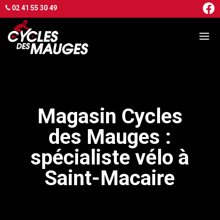
02 41 55 30 49
Magasin Cycles
des Mauges :
spécialiste vélo à
Saint-Macaire